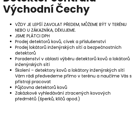
Východní Čechy
VŽDY JE LEPŠÍ ZAVOLAT PŘEDEM, MŮŽEME BÝT V TERÉNU
NEBO U ZÁKAZNÍKA, DĚKUJEME.
JSME PLÁTCI DPH
Prodej detektorů kovů, cívek a příslušenství
Prodej lokátorů inženýrských sítí a bezpečnostních
detektorů
Poradenství v oblasti výběru detektorů kovů a lokátorů
inženýrských sítí
Školení – detektory kovů a lokátory inženýrských sítí
Vám rádi předvedeme přímo v terénu a naučíme Vás s
přístroji pracovat
Půjčovna detektorů kovů
Zakázkové vyhledávání ztracených kovových
předmětů (šperků, klíčů apod.)