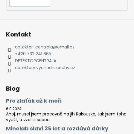
Kontakt
detektor-centrala
@
email.cz
+420 732 241 665
DETEKTORCENTRALA
detektory.vychodni.cechy.cz
Blog
Pro zlaťák až k moři
6.9.2024
Ahoj, musel jsem pracovně na jih Rakouska, tak jsem toho
využil, a vzal si sebou...
Minelab slaví 35 let a rozdává dárky