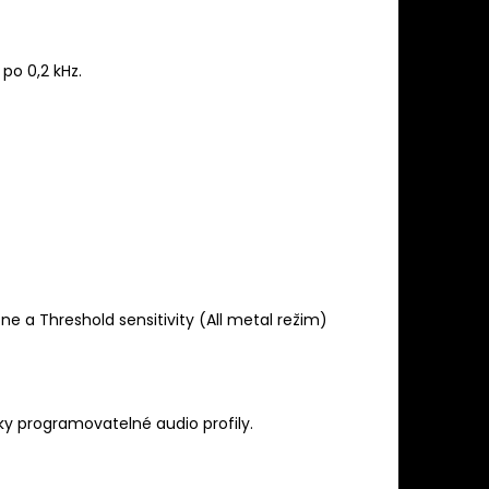
po 0,2 kHz.
e a Threshold sensitivity (All metal režim)
ky programovatelné audio profily.