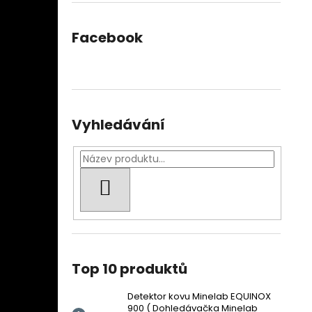
Facebook
Vyhledávání
HLEDAT
Top 10 produktů
Detektor kovu Minelab EQUINOX
900 ( Dohledávačka Minelab