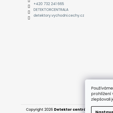
+420 732 241 665
DETEKTORCENTRALA
detektory.vychodni.cechy.cz
Používáme
prohlížení
zlepšovali 
Copyright 2026
Detektor centrála
. Všechna pr
Nastave