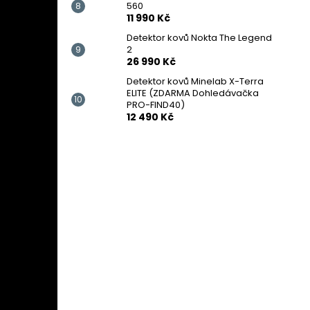
560
11 990 Kč
Detektor kovů Nokta The Legend
2
26 990 Kč
Detektor kovů Minelab X-Terra
ELITE (ZDARMA Dohledávačka
PRO-FIND40)
12 490 Kč