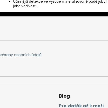
Účinnější detekce ve vysoce mineralizované půdě jak z h
jeho vodivosti.
chrany osobních údajů
Blog
Pro zlaťák až k moři