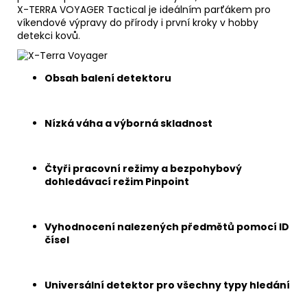
X-TERRA VOYAGER Tactical je ideálním parťákem pro
víkendové výpravy do přírody i první kroky v hobby
detekci kovů.
Obsah balení detektoru
Nízká váha a výborná skladnost
Čtyři pracovní režimy a bezpohybový
dohledávací režim Pinpoint
Vyhodnocení nalezených předmětů pomocí ID
čísel
Universální detektor pro všechny typy hledání