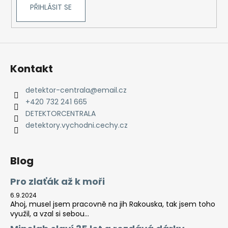
PŘIHLÁSIT SE
Kontakt
detektor-centrala
@
email.cz
+420 732 241 665
DETEKTORCENTRALA
detektory.vychodni.cechy.cz
Blog
Pro zlaťák až k moři
6.9.2024
Ahoj, musel jsem pracovně na jih Rakouska, tak jsem toho
využil, a vzal si sebou...