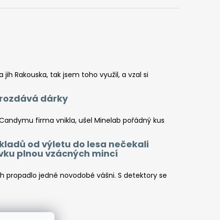
jih Rakouska, tak jsem toho využil, a vzal si
a rozdává dárky
 Candymu firma vnikla, ušel Minelab pořádný kus
kladů od výletu do lesa nečekali
ovku plnou vzácných mincí
ch propadlo jedné novodobé vášni. S detektory se