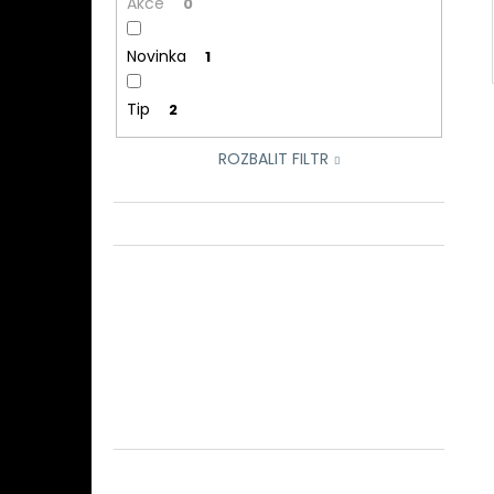
Akce
0
Novinka
1
Tip
2
ROZBALIT FILTR