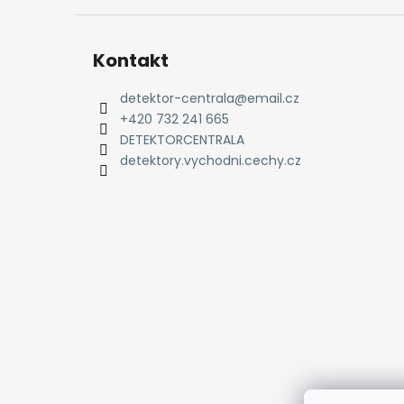
Kontakt
detektor-centrala
@
email.cz
+420 732 241 665
DETEKTORCENTRALA
detektory.vychodni.cechy.cz