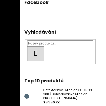
Facebook
Vyhledávání
HLEDAT
Top 10 produktů
Detektor kovu Minelab EQUINOX
900 ( Dohledávačka Minelab
PRO-FIND 40 ZDARMA)
29 990 Kč