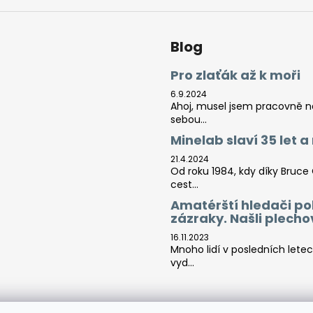
Blog
Pro zlaťák až k moři
6.9.2024
Ahoj, musel jsem pracovně na 
sebou...
Minelab slaví 35 let 
21.4.2024
Od roku 1984, kdy díky Bruce
cest...
Amatérští hledači po
zázraky. Našli plech
16.11.2023
Mnoho lidí v posledních lete
vyd...