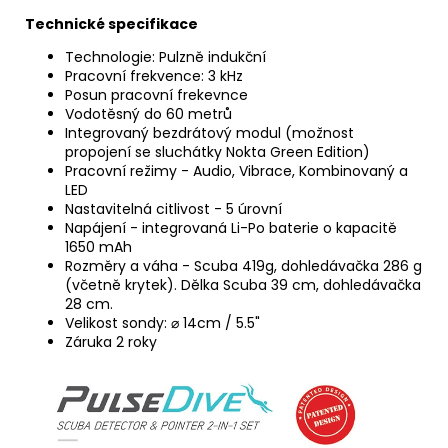
Technické specifikace
Technologie: Pulzně indukční
Pracovní frekvence: 3 kHz
Posun pracovní frekevnce
Vodotěsný do 60 metrů
Integrovaný bezdrátový modul (možnost
propojení se sluchátky Nokta Green Edition)
Pracovní režimy - Audio, Vibrace, Kombinovaný a
LED
Nastavitelná citlivost - 5 úrovní
Napájení - integrovaná Li-Po baterie o kapacitě
1650 mAh
Rozměry a váha - Scuba 419g, dohledávačka 286 g
(včetně krytek). Dělka Scuba 39 cm, dohledávačka
28 cm.
Velikost sondy: ⌀ 14cm / 5.5"
Záruka 2 roky