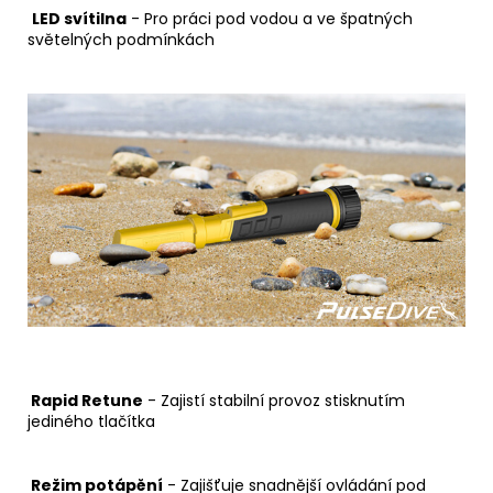
LED svítilna
- Pro práci pod vodou a ve špatných
světelných podmínkách
Rapid Retune
- Zajistí stabilní provoz stisknutím
jediného tlačítka
Režim potápění
- Zajišťuje snadnější ovládání pod