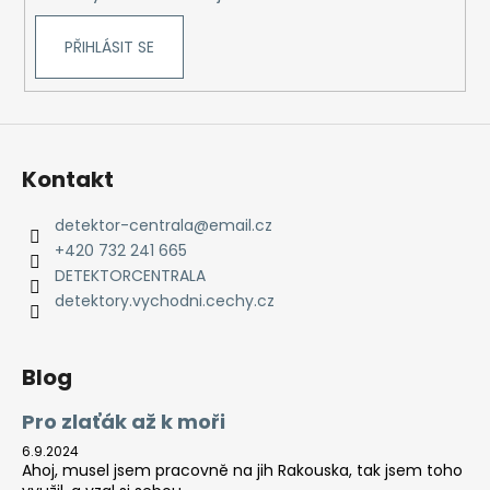
PŘIHLÁSIT SE
Kontakt
detektor-centrala
@
email.cz
+420 732 241 665
DETEKTORCENTRALA
detektory.vychodni.cechy.cz
Blog
Pro zlaťák až k moři
6.9.2024
Ahoj, musel jsem pracovně na jih Rakouska, tak jsem toho