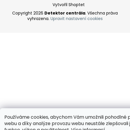
Vytvořil Shoptet
Copyright 2026
Detektor centrála
. Všechna práva
vyhrazena.
Upravit nastavení cookies
Používáme cookies, abychom Vám umožnili pohodlné p
webu a díky analýze provozu webu neustále zlepšovali 
funkce, výkon a použitelnost.
Více informací