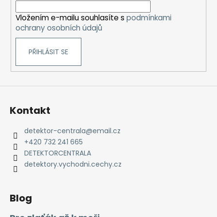
í
Vložením e-mailu souhlasíte s
podmínkami
ochrany osobních údajů
PŘIHLÁSIT SE
Kontakt
detektor-centrala
@
email.cz
+420 732 241 665
DETEKTORCENTRALA
detektory.vychodni.cechy.cz
Blog