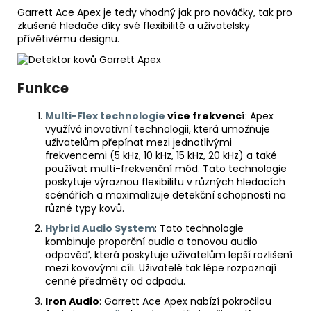
Garrett Ace Apex je tedy vhodný jak pro nováčky, tak pro
zkušené hledače díky své flexibilitě a uživatelsky
přívětivému designu.
Funkce
Multi-Flex technologie
více frekvencí
: Apex
využívá inovativní technologii, která umožňuje
uživatelům přepínat mezi jednotlivými
frekvencemi (5 kHz, 10 kHz, 15 kHz, 20 kHz) a také
používat multi-frekvenční mód. Tato technologie
poskytuje výraznou flexibilitu v různých hledacích
scénářích a maximalizuje detekční schopnosti na
různé typy kovů.
Hybrid Audio System
: Tato technologie
kombinuje proporční audio a tonovou audio
odpověď, která poskytuje uživatelům lepší rozlišení
mezi kovovými cíli. Uživatelé tak lépe rozpoznají
cenné předměty od odpadu.
Iron Audio
: Garrett Ace Apex nabízí pokročilou