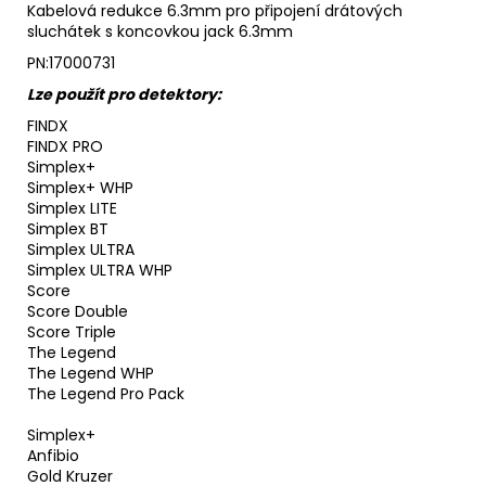
Kabelová redukce 6.3mm pro připojení drátových
sluchátek s koncovkou jack 6.3mm
PN:17000731
Lze použít pro detektory:
FINDX
FINDX PRO
Simplex+
Simplex+ WHP
Simplex LITE
Simplex BT
Simplex ULTRA
Simplex ULTRA WHP
Score
Score Double
Score Triple
The Legend
The Legend WHP
The Legend Pro Pack
Simplex+
Anfibio
Gold Kruzer