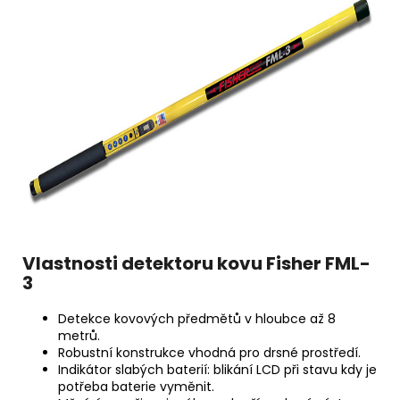
Vlastnosti detektoru kovu Fisher FML-
3
Detekce kovových předmětů v hloubce až 8
metrů.
Robustní konstrukce vhodná pro drsné prostředí.
Indikátor slabých baterií: blikání LCD při stavu kdy je
potřeba baterie vyměnit.