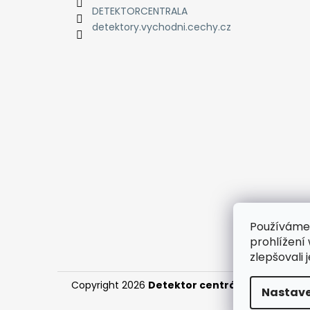
DETEKTORCENTRALA
detektory.vychodni.cechy.cz
Používáme
prohlížení
zlepšovali 
Copyright 2026
Detektor centrála
. Všechna pr
Nastave