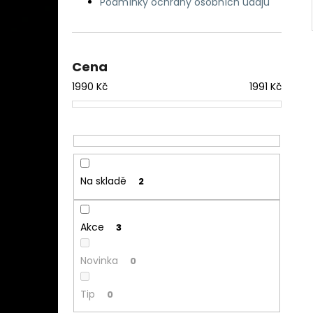
Podmínky ochrany osobních údajů
Cena
1990
Kč
1991
Kč
Na skladě
2
Akce
3
Novinka
0
Tip
0