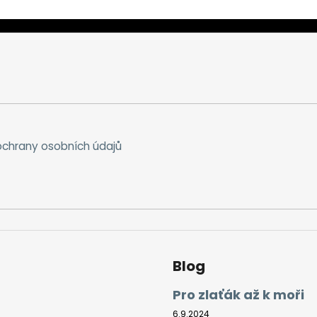
chrany osobních údajů
Blog
Pro zlaťák až k moři
6.9.2024