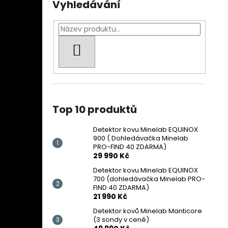
Vyhledávání
HLEDAT
Top 10 produktů
Detektor kovu Minelab EQUINOX
900 ( Dohledávačka Minelab
PRO-FIND 40 ZDARMA)
29 990 Kč
Detektor kovu Minelab EQUINOX
700 (dohledávačka Minelab PRO-
FIND 40 ZDARMA)
21 990 Kč
Detektor kovů Minelab Manticore
(3 sondy v ceně)