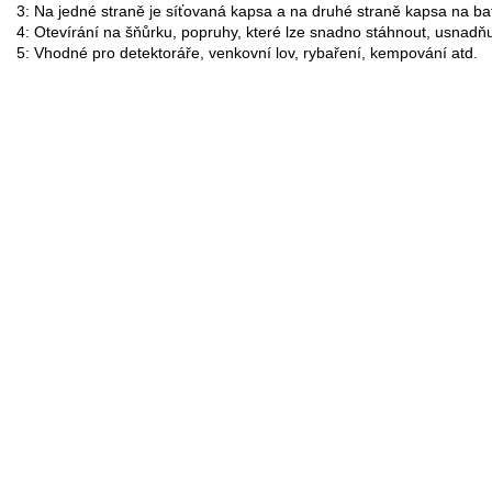
3: Na jedné straně je síťovaná kapsa a na druhé straně kapsa na ba
4: Otevírání na šňůrku, popruhy, které lze snadno stáhnout, usnadňuj
5: Vhodné pro detektoráře, venkovní lov, rybaření, kempování atd.