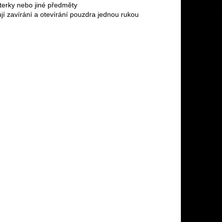
terky nebo jiné předměty

í zavírání a otevírání pouzdra jednou rukou
