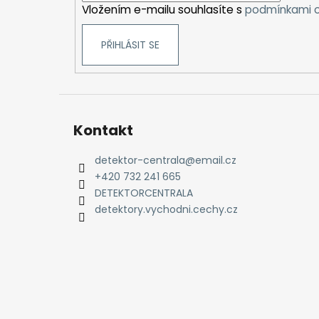
Vložením e-mailu souhlasíte s
podmínkami o
PŘIHLÁSIT SE
Kontakt
detektor-centrala
@
email.cz
+420 732 241 665
DETEKTORCENTRALA
detektory.vychodni.cechy.cz