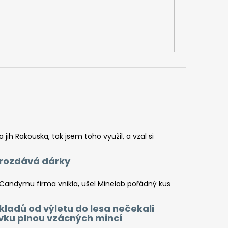
jih Rakouska, tak jsem toho využil, a vzal si
a rozdává dárky
 Candymu firma vnikla, ušel Minelab pořádný kus
kladů od výletu do lesa nečekali
ovku plnou vzácných mincí