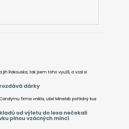
jih Rakouska, tak jsem toho využil, a vzal si
a rozdává dárky
 Candymu firma vnikla, ušel Minelab pořádný kus
kladů od výletu do lesa nečekali
ovku plnou vzácných mincí