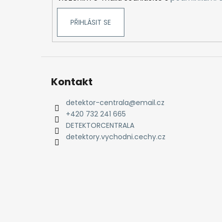
PŘIHLÁSIT SE
Kontakt
detektor-centrala
@
email.cz
+420 732 241 665
DETEKTORCENTRALA
detektory.vychodni.cechy.cz