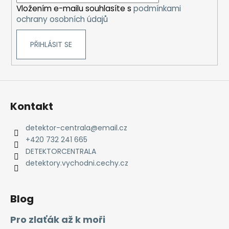
Vložením e-mailu souhlasíte s
podmínkami
ochrany osobních údajů
PŘIHLÁSIT SE
Kontakt
detektor-centrala
@
email.cz
+420 732 241 665
DETEKTORCENTRALA
detektory.vychodni.cechy.cz
Blog
Pro zlaťák až k moři