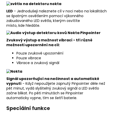
LED
- Jednodušeji naleznete cíl v noci nebo na lokalitách
se špatným osvětlením pomocí výkonného
zabudovaného LED světla, kterým osvítíte
místo, kde hledáte.
Zvukový výstup a možnost vibrací - tři různé
možnosti upozornění na cíl:
Pouze zvukové upozornění
Pouze vibrace
Vibrace a zvukový signál
Signál upozorňující na nečinnost a automatické
vypnutí
- Když nepoužijete zapnutý Pinpointer déle než
pět minut, vydá slyšitelný zvukový signál a LED světlo
začne blikat. Po pěti minutách se Pinpointer
automaticky vypne, tím se šetří baterie.
Speciální funkce