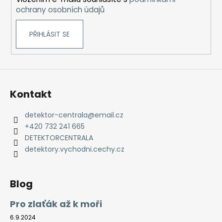
ochrany osobních údajů
PŘIHLÁSIT SE
Kontakt
detektor-centrala
@
email.cz
+420 732 241 665
DETEKTORCENTRALA
detektory.vychodni.cechy.cz
Blog
Pro zlaťák až k moři
6.9.2024